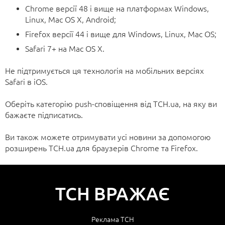
Chrome версії 48 і вище на платформах Windows,
Linux, Mac OS X, Android;
Firefox версії 44 і вище для Windows, Linux, Mac OS;
Safari 7+ на Mac OS X.
Не підтримується ця технологія на мобільних версіях
Safari в iOS.
Оберіть категорію push-сповіщення від ТСН.ua, на яку ви
бажаєте підписатись.
Ви також можете отримувати усі новини за допомогою
розширень ТСН.ua для браузерів Chrome та Firefox.
ТСН
ВРАЖАЄ
Реклама
ТСН